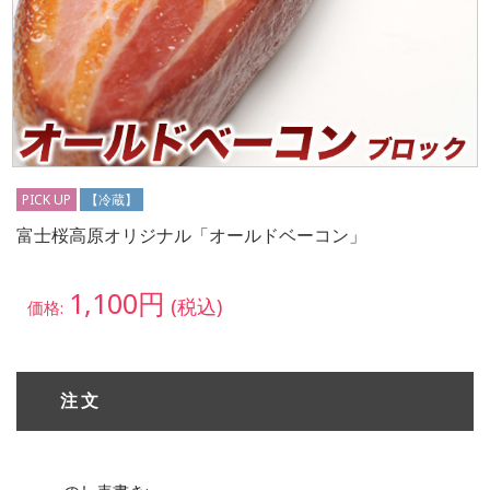
PICK UP
【冷蔵】
富士桜高原オリジナル「オールドベーコン」
1,100円
(税込)
価格:
注文