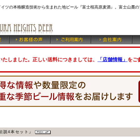
ドイツの本格醸造技術から生まれた地ビール『富士桜高原麦酒』。富士山麓の
いたしました。正しい送料につきましては、
「店舗情報」
をご
伝説4本セット」