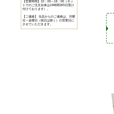
【営業時間】10：00～18：00（ネッ
トでのご注文自体は24時間365日受け
付けております）。
【ご連絡】 当店からのご連絡は、月曜
日～金曜日（祝日は除く）の営業日に
させていただきます。