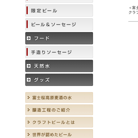
＜富
クラ