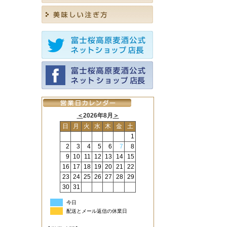
＜
2026年8月
＞
日
月
火
水
木
金
土
1
2
3
4
5
6
7
8
9
10
11
12
13
14
15
16
17
18
19
20
21
22
23
24
25
26
27
28
29
30
31
今日
配送とメール返信の休業日