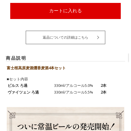
返品についての詳細はこちら
商品説明
富士桜高原麦酒燻香麦酒4本セット
■セット内容
ピルス ろ過
330ml/アルコール5.0%
2本
ヴァイツェン ろ過
330ml/アルコール5.5%
2本