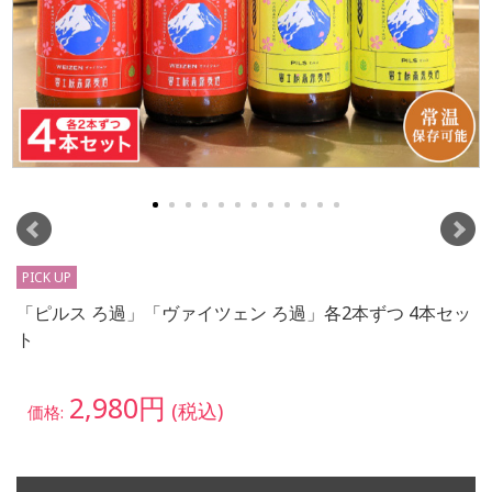
PICK UP
「ピルス ろ過」「ヴァイツェン ろ過」各2本ずつ 4本セッ
ト
2,980円
(税込)
価格: