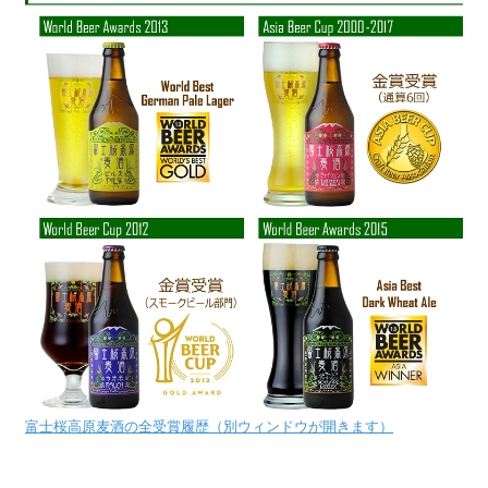
富士桜高原麦酒の全受賞履歴（別ウィンドウが開きます）