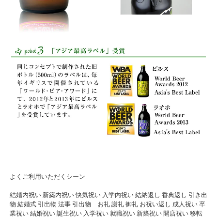
よくご利用いただくシーン
結婚内祝い 新築内祝い 快気祝い 入学内祝い 結納返し 香典返し 引き出
物 結婚式 引出物 法事 引出物 お礼 謝礼 御礼 お祝い返し 成人祝い 卒
業祝い 結婚祝い 誕生祝い 入学祝い 就職祝い 新築祝い 開店祝い 移転