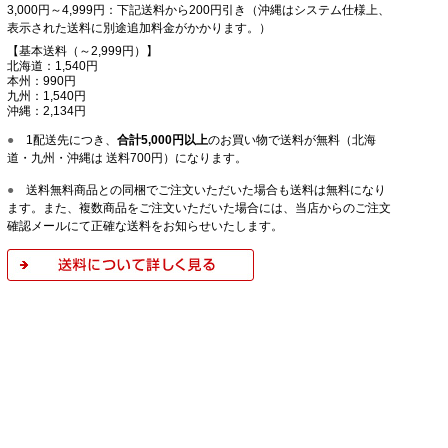
3,000円～4,999円：下記送料から200円引き（沖縄はシステム仕様上、
表示された送料に別途追加料金がかかります。）
【基本送料（～2,999円）】
北海道：1,540円
本州：990円
九州：1,540円
沖縄：2,134円
●
1配送先につき、
合計5,000円以上
のお買い物で送料が無料（北海
道・九州・沖縄は 送料700円）になります。
●
送料無料商品との同梱でご注文いただいた場合も送料は無料になり
ます。また、複数商品をご注文いただいた場合には、当店からのご注文
確認メールにて正確な送料をお知らせいたします。